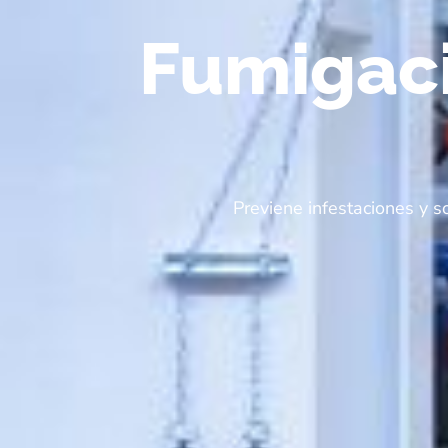
Fumigaci
Previene infestaciones y 